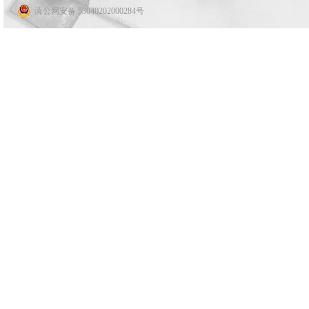
滇公网安备 53040202000284号