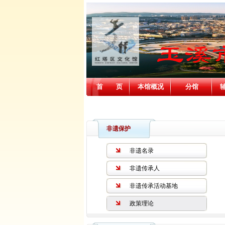
首 页
本馆概况
分馆
消防安全
非遗保护
非遗名录
非遗传承人
非遗传承活动基地
政策理论