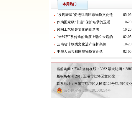
本周热门
“发现匠星”促进红塔区非物质文化遗
05-05
作为国家级“非遗” 保护名录的玉溪
10-20
民间工艺师是文化的创造者
10-20
“米线节”从传承的角度上确立今后的
02-05
云南省非物质文化遗产保护条例
10-20
中华人民共和国非物质文化遗
02-05
当前访问：7347 当前在线：3962 最大访问：38801 [20
版权所有 © 2015 玉溪市红塔区文化馆
联系地址：玉溪市红塔区人民路124号红塔区文化馆 联
滇公网安备 53040202000284号