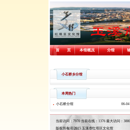
首 页
本馆概况
分馆
消防安全
小石桥乡分馆
本周热门
小石桥分馆
06-04
当前访问：7970 当前在线：1376 最大访问：38801 [20
版权所有 © 2015 玉溪市红塔区文化馆