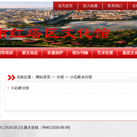
设为首页
加入收藏
联系我们
在
辅导培训
群文动态
非遗保护
馆办刊物
艺术欣赏
基层文
当前位置：
网站首页
>>
分馆
>>
小石桥乡分馆
小石桥分馆
24-10-23] 最大在线：9940 [2026-08-09]