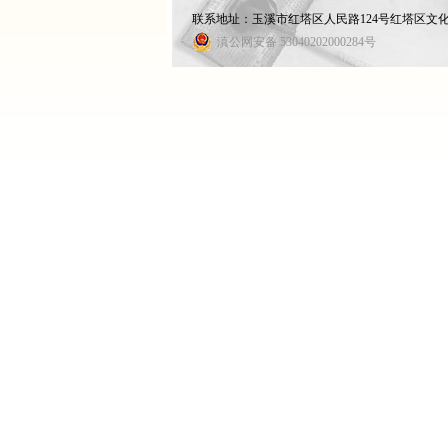
联系地址：玉溪市红塔区人民路124号红塔区文化馆 联
滇公网安备 53040202000284号