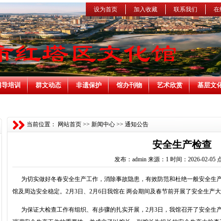
设为首页
加入收藏
联系我们
在
辅导培训
群文动态
非遗保护
馆办刊物
艺术欣赏
基层文
当前位置：
网站首页
>>
新闻中心
>>
通知公告
安全生产检查
发布：admin 来源：1 时间：2026-02-05 
为切实做好冬春安全生产工作，消除事故隐患，有效防范和杜绝一般安全生产
馆及周边安全稳定。2月3日、2月6日我馆在 两会期间及春节前开展了安全生产
为保证大检查工作有组织、有步骤的扎实开展，2月3日，我馆召开了安全生