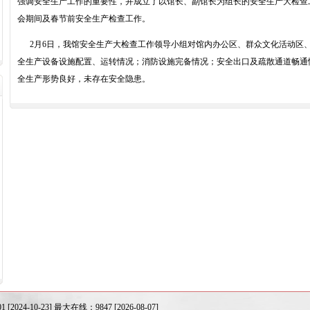
强调安全生产工作的重要性，并成立了以馆长、副馆长为组长的安全生产大检查
会期间及春节前安全生产检查工作。
2月6日，我馆安全生产大检查工作领导小组对馆内办公区、群众文化活动区
全生产设备设施配置、运转情况；消防设施完备情况；安全出口及疏散通道畅通
全生产形势良好，未存在安全隐患。
24-10-23] 最大在线：9847 [2026-08-07]