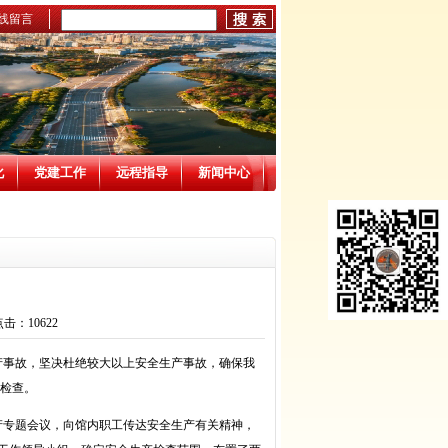
线留言
化
党建工作
远程指导
新闻中心
点击：10622
事故，坚决杜绝较大以上安全生产事故，确保我
大检查。
产专题会议，向馆内职工传达安全生产有关精神，