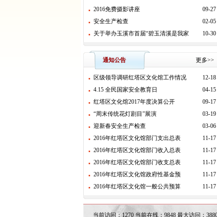
2016免费摄影讲座
09-27
安全生产检查
02-05
关于举办玉溪市首届“碧玉清溪是我家
10-30
通知公告
更多>>
区级领导调研红塔区文化馆工作情况
12-18
4.15 全民国家安全教育日
04-15
红塔区文化馆2017年度决算公开
09-17
“周末传统花灯剧目”展演
03-19
迎新春安全生产检查
03-06
2016年红塔区文化馆部门支出总表
11-17
2016年红塔区文化馆部门收入总表
11-17
2016年红塔区文化馆部门收支总表
11-17
2016年红塔区文化馆政府性基金预
11-17
2016年红塔区文化馆一般公共预算
11-17
当前访问：1270 当前在线：9848 最大访问：38801 [20