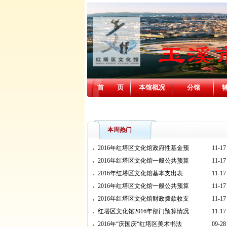
首 页
本馆概况
分馆
消防安全
本周热门
2016年红塔区文化馆政府性基金预
11-17
2016年红塔区文化馆一般公共预算
11-17
2016年红塔区文化馆基本支出表
11-17
2016年红塔区文化馆一般公共预算
11-17
2016年红塔区文化馆财政拨款收支
11-17
红塔区文化馆2016年部门预算情况
11-17
2016年“庆国庆“红塔区美术书法
09-28